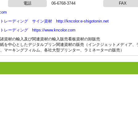
電話
06-6768-3744
FAX
.com
トレーディング サイン資材
http://kncolor.e-shigotonin.net
トレーディング
https://www.kncolor.com
諸資材の輸入及び関連資材の輸入販売看板資材の卸販売
紙を中心としたデジタルプリン関連資材の販売（インクジェットメディア、
、マーキングフィルム、各社大型プリンター、ラミネーターの販売）