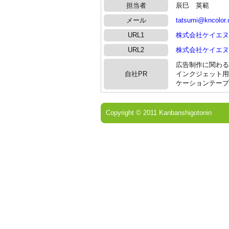
担当者
辰巳 英範
メール
tatsumi@kncolor
URL1
株式会社ケイエヌ
URL2
株式会社ケイエヌ
広告制作に関わる
自社PR
インクジェット用
ケーションテープ
Copyright © 2011 Kanbanshigotonin