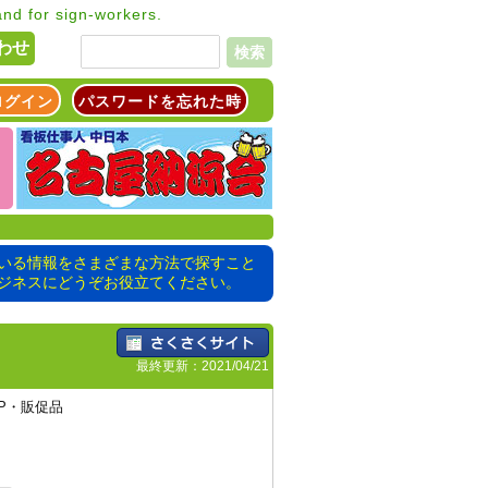
nd for sign-workers.
わせ
検索
ログイン
パスワードを忘れた時
いる情報をさまざまな方法で探すこと
ジネスにどうぞお役立てください。
最終更新：2021/04/21
OP・販促品