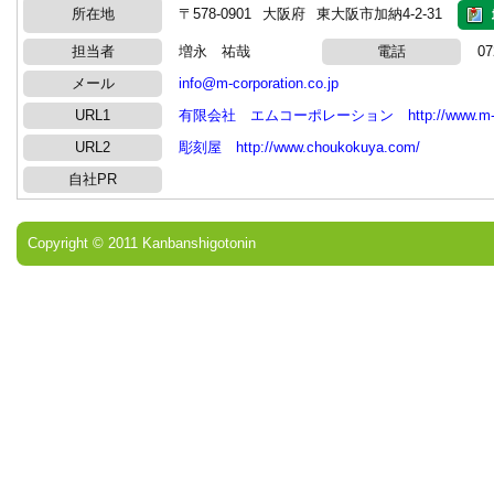
〒578-0901
大阪府
東大阪市加納4-2-31
所在地
担当者
増永 祐哉
電話
07
メール
info@m-corporation.co.jp
URL1
有限会社 エムコーポレーション
http://www.m-
URL2
彫刻屋
http://www.choukokuya.com/
自社PR
Copyright © 2011 Kanbanshigotonin